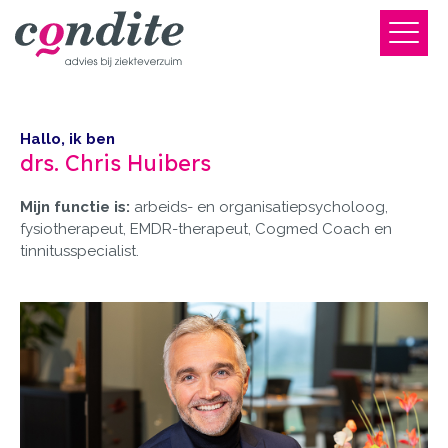
Hallo, ik ben
drs. Chris Huibers
Mijn functie is:
arbeids- en organisatiepsycholoog,
fysiotherapeut, EMDR-therapeut, Cogmed Coach en
tinnitusspecialist.