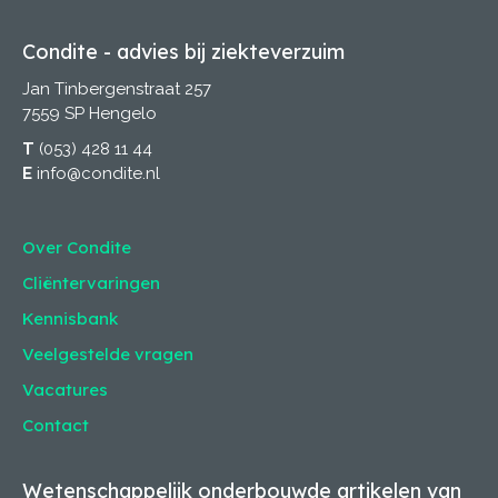
Condite - advies bij ziekteverzuim
Jan Tinbergenstraat 257
7559 SP Hengelo
T
(053) 428 11 44
E
info@condite.nl
Over Condite
Cliëntervaringen
Kennisbank
Veelgestelde vragen
Vacatures
Contact
Wetenschappelijk onderbouwde artikelen van