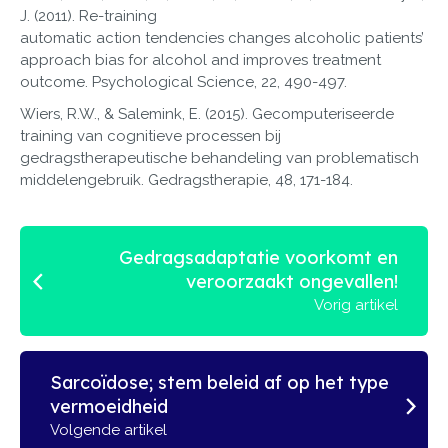
J. (2011). Re-training
automatic action tendencies changes alcoholic patients’
approach bias for alcohol and improves treatment
outcome. Psychological Science, 22, 490-497.
Wiers, R.W., & Salemink, E. (2015). Gecomputeriseerde
training van cognitieve processen bij
gedragstherapeutische behandeling van problematisch
middelengebruik. Gedragstherapie, 48, 171-184.
Gedragsadaptatie voorkomt en
veroorzaakt ongevallen!
Vorig artikel
Sarcoïdose; stem beleid af op het type
vermoeidheid
Volgende artikel