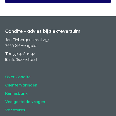
Condite - advies bij ziekteverzuim
Jan Tinbergenstraat 257
7559 SP Hengelo
T
(053) 428 11 44
E
info@condite.nl
Over Condite
Cliëntervaringen
Kennisbank
Veelgestelde vragen
Vacatures