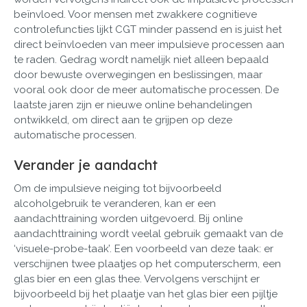
beïnvloed. Voor mensen met zwakkere cognitieve
controlefuncties lijkt CGT minder passend en is juist het
direct beïnvloeden van meer impulsieve processen aan
te raden. Gedrag wordt namelijk niet alleen bepaald
door bewuste overwegingen en beslissingen, maar
vooral ook door de meer automatische processen. De
laatste jaren zijn er nieuwe online behandelingen
ontwikkeld, om direct aan te grijpen op deze
automatische processen.
Verander je aandacht
Om de impulsieve neiging tot bijvoorbeeld
alcoholgebruik te veranderen, kan er een
aandachttraining worden uitgevoerd. Bij online
aandachttraining wordt veelal gebruik gemaakt van de
‘visuele-probe-taak’. Een voorbeeld van deze taak: er
verschijnen twee plaatjes op het computerscherm, een
glas bier en een glas thee. Vervolgens verschijnt er
bijvoorbeeld bij het plaatje van het glas bier een pijltje