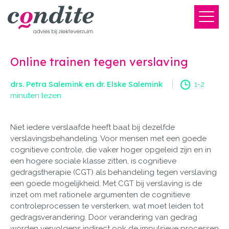
Online trainen tegen verslaving
drs. Petra Salemink en dr. Elske Salemink
1-2
minuten lezen
Niet iedere verslaafde heeft baat bij dezelfde
verslavingsbehandeling. Voor mensen met een goede
cognitieve controle, die vaker hoger opgeleid zijn en in
een hogere sociale klasse zitten, is cognitieve
gedragstherapie (CGT) als behandeling tegen verslaving
een goede mogelijkheid. Met CGT bij verslaving is de
inzet om met rationele argumenten de cognitieve
controleprocessen te versterken, wat moet leiden tot
gedragsverandering. Door verandering van gedrag
worden vervolgens indirect ook de impulsieve processen