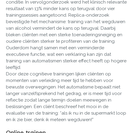
conditie. In vervolgonderzoek werd het klinisch relevante
resultaat van 13% minder kans op terugval door vier
trainingssessies aangetoond. Replica-onderzoek
bevestigde het mechanisme: training van het wegduwen
van alcohol vermindert de kans op terugval. Daarbij
bleken cliënten met een sterke toenaderingsneiging en
oudere cliënten sterker te profiteren van de training.
Ouderdom hangt samen met een verminderde
executieve functie, wat een verklaring kan zijn dat
training van automatismen sterker effect heeft op hogere
leeftijd.
Door deze cognitieve trainingen lijken cliënten op
momenten van verleiding meer tijd te hebben voor
bewuste overwegingen. Het automatisme bepaalt niet
langer vanzelfsprekend het gedrag, er is meer tijd voor
reflectie zodat lange termijn doelen meewegen in
beslissingen. Een cliënt beschreef het mooi in de
evaluatie van de training: “als ik nu in de supermarkt loop
en ik zie bier, denk ik meteen wegduwen!”
Online trainen