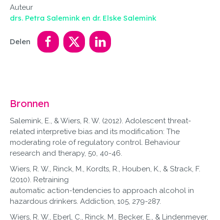
Auteur
drs. Petra Salemink en dr. Elske Salemink
Delen
Bronnen
Salemink, E., & Wiers, R. W. (2012). Adolescent threat-
related interpretive bias and its modification: The
moderating role of regulatory control. Behaviour
research and therapy, 50, 40-46.
Wiers, R. W., Rinck, M., Kordts, R., Houben, K., & Strack, F.
(2010). Retraining
automatic action-tendencies to approach alcohol in
hazardous drinkers. Addiction, 105, 279-287.
Wiers, R. W., Eberl, C., Rinck, M., Becker, E., & Lindenmeyer,