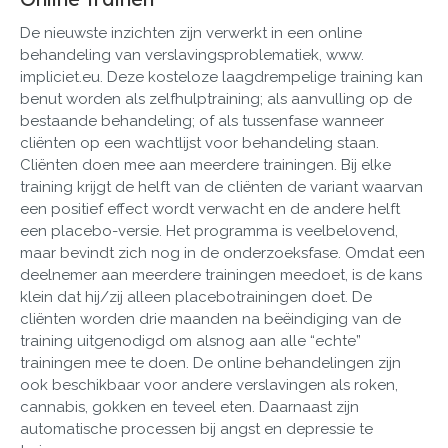
De nieuwste inzichten zijn verwerkt in een online
behandeling van verslavingsproblematiek, www.
impliciet.eu. Deze kosteloze laagdrempelige training kan
benut worden als zelfhulptraining; als aanvulling op de
bestaande behandeling; of als tussenfase wanneer
cliënten op een wachtlijst voor behandeling staan.
Cliënten doen mee aan meerdere trainingen. Bij elke
training krijgt de helft van de cliënten de variant waarvan
een positief effect wordt verwacht en de andere helft
een placebo-versie. Het programma is veelbelovend,
maar bevindt zich nog in de onderzoeksfase. Omdat een
deelnemer aan meerdere trainingen meedoet, is de kans
klein dat hij/zij alleen placebotrainingen doet. De
cliënten worden drie maanden na beëindiging van de
training uitgenodigd om alsnog aan alle “echte”
trainingen mee te doen. De online behandelingen zijn
ook beschikbaar voor andere verslavingen als roken,
cannabis, gokken en teveel eten. Daarnaast zijn
automatische processen bij angst en depressie te