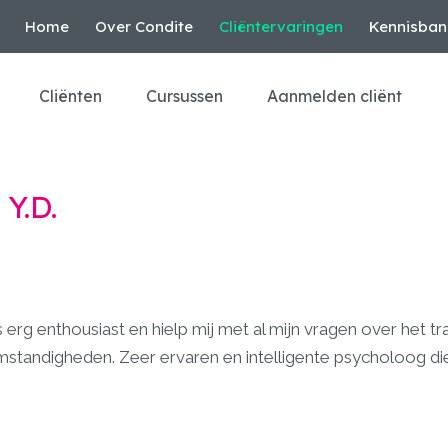
Home
Over Condite
Cliëntervaringen
Kennisban
Cliënten
Cursussen
Aanmelden cliënt
Y.D.
 erg enthousiast en hielp mij met al mijn vragen over het t
omstandigheden. Zeer ervaren en intelligente psycholoog 