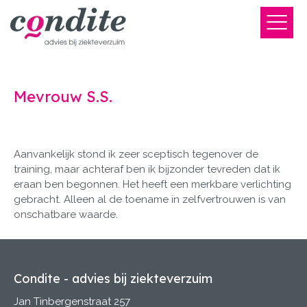
Mevrouw S.S.
Aanvankelijk stond ik zeer sceptisch tegenover de
training, maar achteraf ben ik bijzonder tevreden dat ik
eraan ben begonnen. Het heeft een merkbare verlichting
gebracht. Alleen al de toename in zelfvertrouwen is van
onschatbare waarde.
Condite - advies bij ziekteverzuim
Jan Tinbergenstraat 257