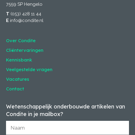
7559 SP Hengelo
T
(053) 428 11 44
E
info@condite.nl
Over Condite
Cliëntervaringen
Kennisbank
Veelgestelde vragen
Vacatures
Contact
Wetenschappelijk onderbouwde artikelen van
Condite in je mailbox?