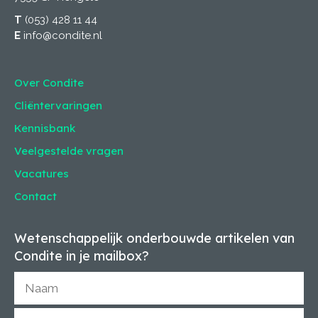
T
(053) 428 11 44
E
info@condite.nl
Over Condite
Cliëntervaringen
Kennisbank
Veelgestelde vragen
Vacatures
Contact
Wetenschappelijk onderbouwde artikelen van
Condite in je mailbox?