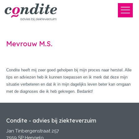
Mevrouw M.S.
Condite heeft mij zeer goed geholpen bij mijn proces naar herstel. Alle
tips en adviezen heb ik kunnen toepassen en ik merk dat deze mijn
situatie verbeteren en dat ik in mijn dagelijks leven beter kan omgaan
met de diagnoses die ik heb gekregen. Bedankt!
Condite - advies bij ziekteverzuim
Jan Tinbergenstraat 257
7559 SP Hengelo