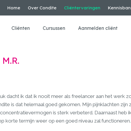
Home
Over Condite
Cliëntervaringen
Kennisban
Cliënten
Cursussen
Aanmelden cliënt
 M.R.
uk dacht ik dat ik nooit meer als freelancer aan het werk 
dite is dat helemaal goed gekomen. Mijn pijnklachten zijn 
concentratievermogen is sterk verbeterd. Daarnaast heb i
p korte termijn weer op een goed niveau zal functioneren.