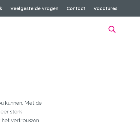
k
Veelgestelde vragen
Contact
Vacatures
zou kunnen. Met de
zeer sterk
k het vertrouwen