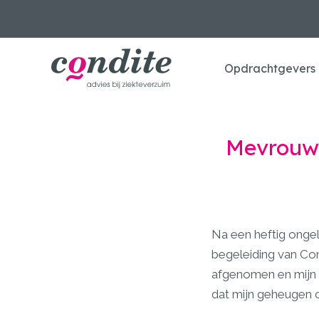
Opdrachtgevers
Mevrouw
Na een heftig ongel
begeleiding van Con
afgenomen en mijn 
dat mijn geheugen o