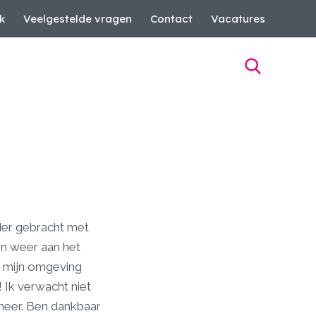
k
Veelgestelde vragen
Contact
Vacatures
der gebracht met
nen weer aan het
r mijn omgeving
 Ik verwacht niet
 meer. Ben dankbaar