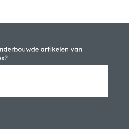
nderbouwde artikelen van
ox?