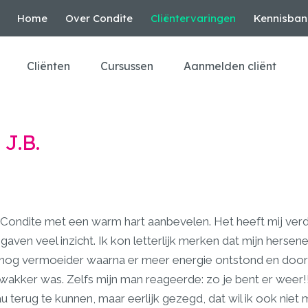
Home
Over Condite
Cliëntervaringen
Kennisban
Cliënten
Cursussen
Aanmelden cliënt
J.B.
n Condite met een warm hart aanbevelen. Het heeft mij ver
gaven veel inzicht. Ik kon letterlijk merken dat mijn herse
 nog vermoeider waarna er meer energie ontstond en doo
kker was. Zelfs mijn man reageerde: zo je bent er weer!!
u terug te kunnen, maar eerlijk gezegd, dat wil ik ook niet