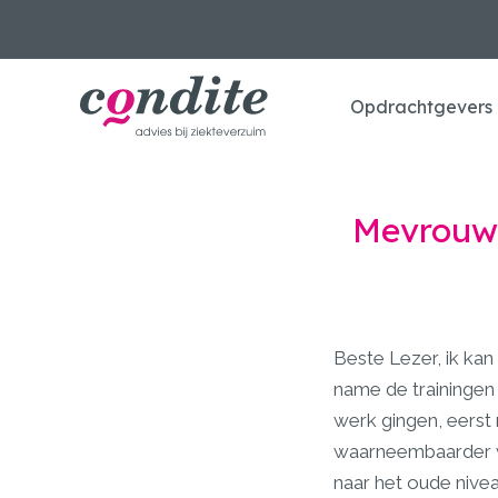
Opdrachtgevers
Mevrouw 
Beste Lezer, ik ka
name de trainingen 
werk gingen, eerst
waarneembaarder wa
naar het oude nivea