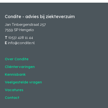
Condite - advies bij ziekteverzuim
Jan Tinbergenstraat 257
7559 SP Hengelo
T
(053) 428 11 44
E
info@condite.nl
Over Condite
Cliëntervaringen
Kennisbank
Veelgestelde vragen
Vacatures
Contact