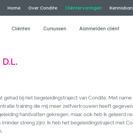
Home
Over Condite
Cliëntervaringen
Kennisban
Cliënten
Cursussen
Aanmelden cliënt
D.L.
at gehad bij het begeleidingstraject van Condite. Met name
ratie training die mij meer zelfvertrouwen heeft gegeven, 
leiding handvatten gekregen, maar ook heb ik geleerd rea
 (minder streng zijn). Ik heb het begeleidingstraject met C
.