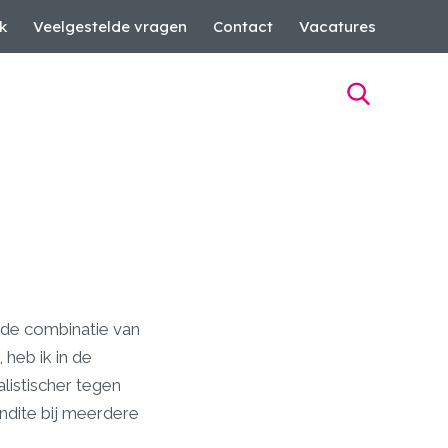
k
Veelgestelde vragen
Contact
Vacatures
 de combinatie van
heb ik in de
listischer tegen
ondite bij meerdere