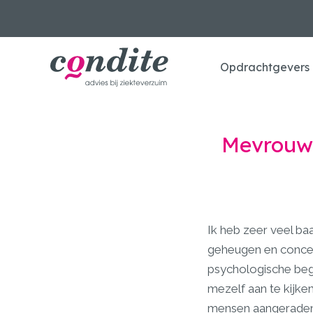
Opdrachtgevers
Mevrouw 
Ik heb zeer veel ba
geheugen en concent
psychologische bege
mezelf aan te kijken
mensen aangeraden