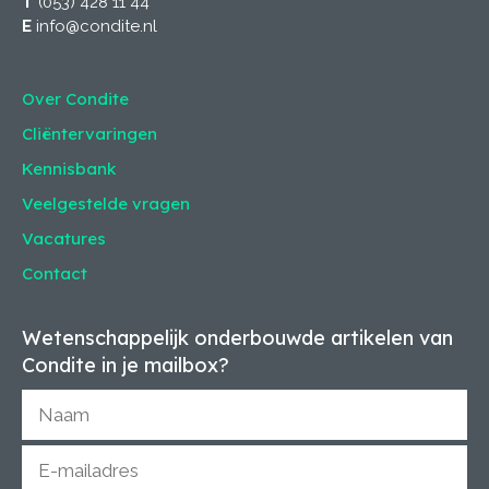
T
(053) 428 11 44
E
info@condite.nl
Over Condite
Cliëntervaringen
Kennisbank
Veelgestelde vragen
Vacatures
Contact
Wetenschappelijk onderbouwde artikelen van
Condite in je mailbox?