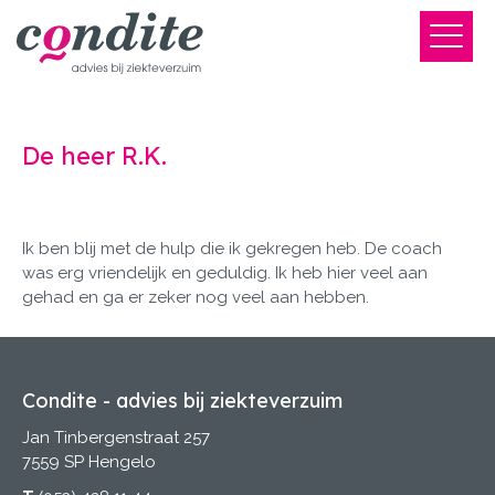
De heer R.K.
Ik ben blij met de hulp die ik gekregen heb. De coach
was erg vriendelijk en geduldig. Ik heb hier veel aan
gehad en ga er zeker nog veel aan hebben.
Condite - advies bij ziekteverzuim
Jan Tinbergenstraat 257
7559 SP Hengelo