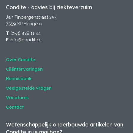
Condite - advies bij ziekteverzuim
Jan Tinbergenstraat 257
7559 SP Hengelo
T
(053) 428 11 44
E
info@condite.nl
Over Condite
Cliëntervaringen
Kennisbank
Veelgestelde vragen
Vacatures
Contact
Wetenschappelijk onderbouwde artikelen van
Condite in je mailbox?