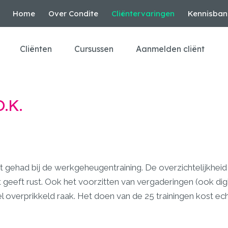
Home
Over Condite
Cliëntervaringen
Kennisban
Cliënten
Cursussen
Aanmelden cliënt
O.K.
t gehad bij de werkgeheugentraining. De overzichtelijkheid 
eeft rust. Ook het voorzitten van vergaderingen (ook digi
 overprikkeld raak. Het doen van de 25 trainingen kost echt