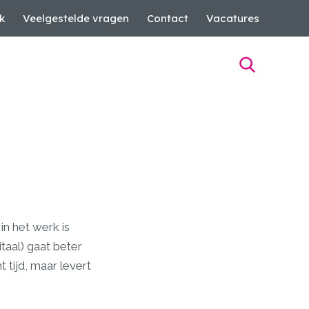
k
Veelgestelde vragen
Contact
Vacatures
in het werk is
taal) gaat beter
 tijd, maar levert