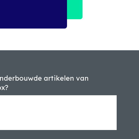
nderbouwde artikelen van
ox?