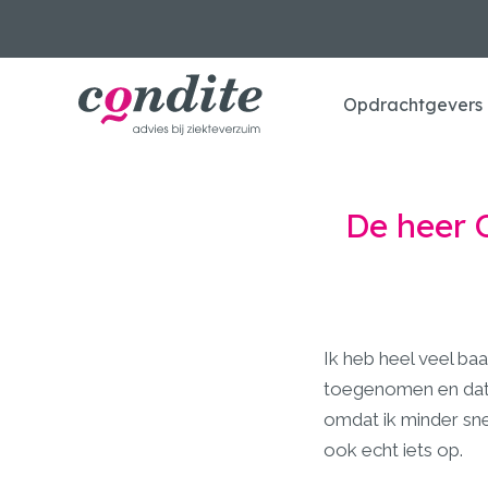
Opdrachtgevers
De heer 
Ik heb heel veel baa
toegenomen en dat g
omdat ik minder snel
ook echt iets op.