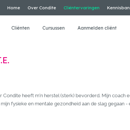
Home
Over Condite
Cliëntervaringen
Kennisban
Cliënten
Cursussen
Aanmelden cliënt
.E.
 Condite heeft m'n herstel (sterk) bevorderd. Mijn coach e
n mijn fysieke en mentale gezondheid aan de slag gegaan - er