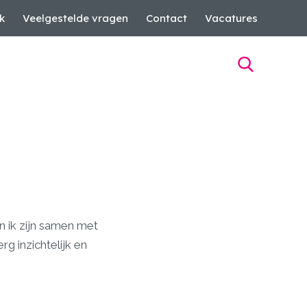
k
Veelgestelde vragen
Contact
Vacatures
n ik zijn samen met
g inzichtelijk en