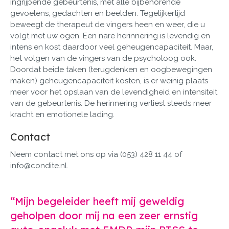
ingrijpende gebeurtenis, met alle bijbehorende
gevoelens, gedachten en beelden. Tegelijkertijd
beweegt de therapeut de vingers heen en weer, die u
volgt met uw ogen. Een nare herinnering is levendig en
intens en kost daardoor veel geheugencapaciteit. Maar,
het volgen van de vingers van de psycholoog ook.
Doordat beide taken (terugdenken en oogbewegingen
maken) geheugencapaciteit kosten, is er weinig plaats
meer voor het opslaan van de levendigheid en intensiteit
van de gebeurtenis. De herinnering verliest steeds meer
kracht en emotionele lading.
Contact
Neem contact met ons op via (053) 428 11 44 of
info@condite.nl.
“Mijn begeleider heeft mij geweldig
geholpen door mij na een zeer ernstig