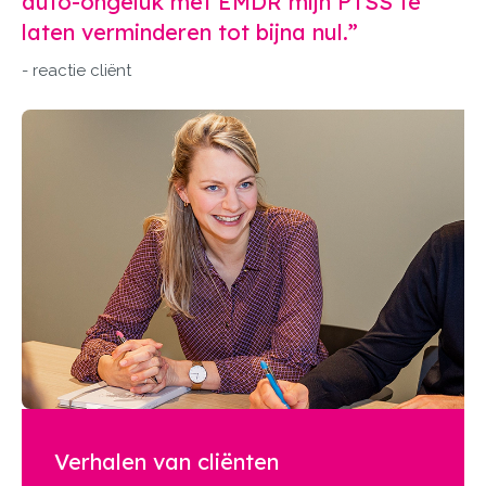
auto-ongeluk met EMDR mijn PTSS te
laten verminderen tot bijna nul.”
- reactie cliënt
Verhalen van cliënten