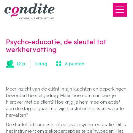
Psycho-educatie, de sleutel tot
werkhervatting
12 p.
1 dag
6 punten
Meer inzicht van de cliënt in zijn klachten en beperkingen
bevordert herstelgedrag. Maar, hoe communiceer je
hierover met de cliënt? Hoe krijg je hem mee om actief
aan de slag te gaan met zijn herstel en het werk weer te
hervatten?
De sleutel tot succes is effectieve psycho-educatie. Dit is
het instrument om ziektepercepties te beïnvloeden. Het