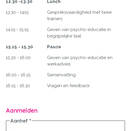
12.30 -13.30
Lunch
13.30 - 1415
Gespreksvaardigheid met twee
trainers
14.15 - 15.15
Geven van psycho-educatie in
begrijpelijke taal
15.15 - 15.30
Pauze
15.30 - 16.00
Geven van psycho-educatie en
werkadvies
16.00 - 16.15
Samenvatting
16.15 - 16.30
Vragen en feedback
Aanmelden
Aanhef
*