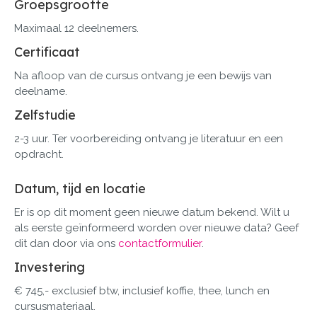
Groepsgrootte
Maximaal 12 deelnemers.
Certificaat
Na afloop van de cursus ontvang je een bewijs van
deelname.
Zelfstudie
2-3 uur. Ter voorbereiding ontvang je literatuur en een
opdracht.
Datum, tijd en locatie
Er is op dit moment geen nieuwe datum bekend. Wilt u
als eerste geïnformeerd worden over nieuwe data? Geef
dit dan door via ons
contactformulier
.
Investering
€ 745,- exclusief btw, inclusief koffie, thee, lunch en
cursusmateriaal.