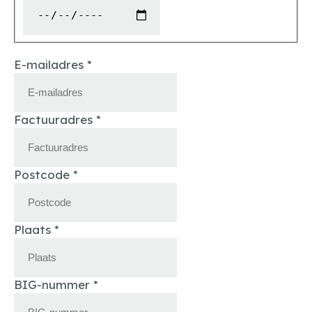
E-mailadres
*
Factuuradres
*
Postcode
*
Plaats
*
BIG-nummer
*