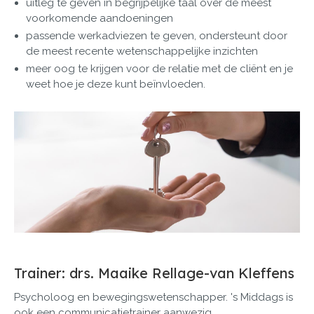
uitleg te geven in begrijpelijke taal over de meest
voorkomende aandoeningen
passende werkadviezen te geven, ondersteunt door
de meest recente wetenschappelijke inzichten
meer oog te krijgen voor de relatie met de cliënt en je
weet hoe je deze kunt beïnvloeden.
Trainer: drs. Maaike Rellage-van Kleffens
Psycholoog en bewegingswetenschapper. 's Middags is
ook een communicatietrainer aanwezig.