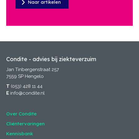
Naar artikelen
Condite - advies bij ziekteverzuim
Jan Tinbergenstraat 257
7559 SP Hengelo
T
(053) 428 11 44
E
info@condite.nl
Over Condite
Cliëntervaringen
Kennisbank