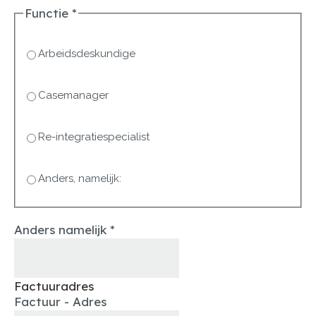
Functie
*
Arbeidsdeskundige
Casemanager
Re-integratiespecialist
Anders, namelijk:
Anders namelijk
*
Factuuradres
Factuur - Adres