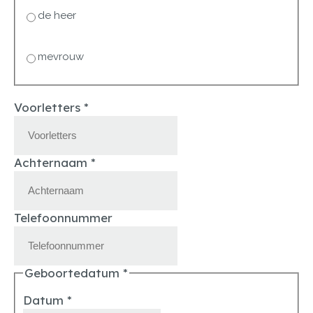
de heer
mevrouw
Voorletters
*
Achternaam
*
Telefoonnummer
Geboortedatum
*
Datum
*