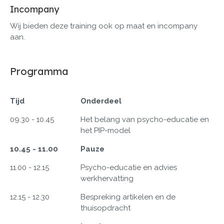
Incompany
Wij bieden deze training ook op maat en incompany
aan.
Programma
Tijd
Onderdeel
09.30 - 10.45
Het belang van psycho-educatie en
het PIP-model
10.45 - 11.00
Pauze
11.00 - 12.15
Psycho-educatie en advies
werkhervatting
12.15 - 12.30
Bespreking artikelen en de
thuisopdracht