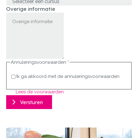
Selecteer een cursus
Overige informatie
Annuleringsvoorwaarden
*
Ik ga akkoord met de annuleringsvoorwaarden
Lees de voorwaarden
Versturen