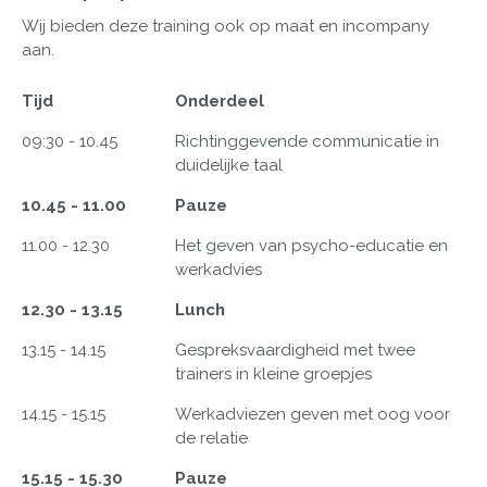
Wij bieden deze training ook op maat en incompany
aan.
Tijd
Onderdeel
09:30 - 10.45
Richtinggevende communicatie in
duidelijke taal
10.45 - 11.00
Pauze
11.00 - 12.30
Het geven van psycho-educatie en
werkadvies
12.30 - 13.15
Lunch
13.15 - 14.15
Gespreksvaardigheid met twee
trainers in kleine groepjes
14.15 - 15.15
Werkadviezen geven met oog voor
de relatie
15.15 - 15.30
Pauze