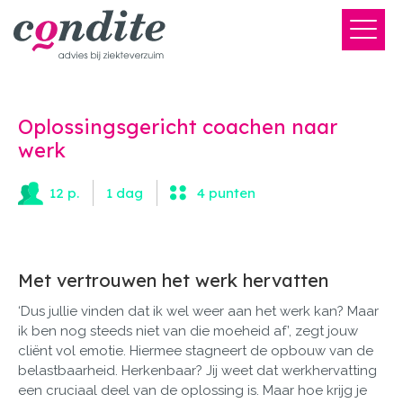
Oplossingsgericht coachen naar
werk
12 p.
1 dag
4 punten
Met vertrouwen het werk hervatten
‘Dus jullie vinden dat ik wel weer aan het werk kan? Maar
ik ben nog steeds niet van die moeheid af’, zegt jouw
cliënt vol emotie. Hiermee stagneert de opbouw van de
belastbaarheid. Herkenbaar? Jij weet dat werkhervatting
een cruciaal deel van de oplossing is. Maar hoe krijg je