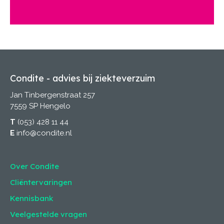
Condite - advies bij ziekteverzuim
Jan Tinbergenstraat 257
7559 SP Hengelo
T
(053) 428 11 44
E
info@condite.nl
Over Condite
Cliëntervaringen
Kennisbank
Veelgestelde vragen