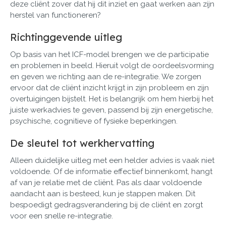
deze cliënt zover dat hij dit inziet en gaat werken aan zijn
herstel van functioneren?
Richtinggevende uitleg
Op basis van het ICF-model brengen we de participatie
en problemen in beeld. Hieruit volgt de oordeelsvorming
en geven we richting aan de re-integratie. We zorgen
ervoor dat de cliënt inzicht krijgt in zijn probleem en zijn
overtuigingen bijstelt. Het is belangrijk om hem hierbij het
juiste werkadvies te geven, passend bij zijn energetische,
psychische, cognitieve of fysieke beperkingen.
De sleutel tot werkhervatting
Alleen duidelijke uitleg met een helder advies is vaak niet
voldoende. Of de informatie effectief binnenkomt, hangt
af van je relatie met de cliënt. Pas als daar voldoende
aandacht aan is besteed, kun je stappen maken. Dit
bespoedigt gedragsverandering bij de cliënt en zorgt
voor een snelle re-integratie.