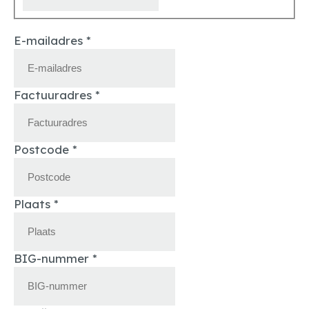
E-mailadres
*
Factuuradres
*
Postcode
*
Plaats
*
BIG-nummer
*