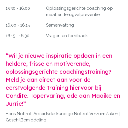
15.30 - 16.00
Oplossingsgerichte coaching op
maat en terugvalpreventie
16.00 - 16.15
Samenvatting
16.15 - 16.30
Vragen en feedback
“Wil je nieuwe inspiratie opdoen in een
heldere, frisse en motiverende,
oplossingsgerichte coachingstraining?
Meld je dan direct aan voor de
eerstvolgende training hiervoor bij
Condite. Topervaring, ode aan Maaike en
Jurrie!”
Hans Nottrot, Arbeidsdeskundige Nottrot VerzuimZaken |
GeschilBemiddeling