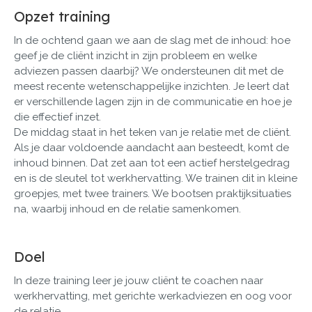
Opzet training
In de ochtend gaan we aan de slag met de inhoud: hoe
geef je de cliënt inzicht in zijn probleem en welke
adviezen passen daarbij? We ondersteunen dit met de
meest recente wetenschappelijke inzichten. Je leert dat
er verschillende lagen zijn in de communicatie en hoe je
die effectief inzet.
De middag staat in het teken van je relatie met de cliënt.
Als je daar voldoende aandacht aan besteedt, komt de
inhoud binnen. Dat zet aan tot een actief herstelgedrag
en is de sleutel tot werkhervatting. We trainen dit in kleine
groepjes, met twee trainers. We bootsen praktijksituaties
na, waarbij inhoud en de relatie samenkomen.
Doel
In deze training leer je jouw cliënt te coachen naar
werkhervatting, met gerichte werkadviezen en oog voor
de relatie.